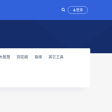
登录
大智慧
同花顺
易得
其它工具